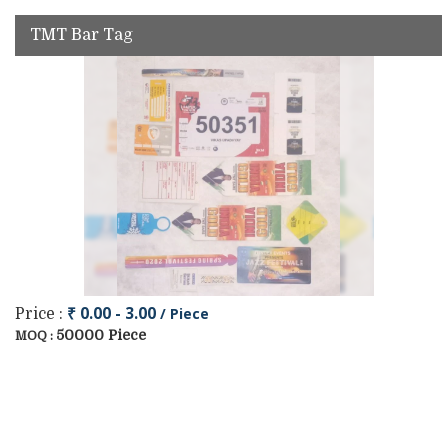
TMT Bar Tag
₹ 0.00 - 3.00
/ Piece
Price :
50000 Piece
MOQ :